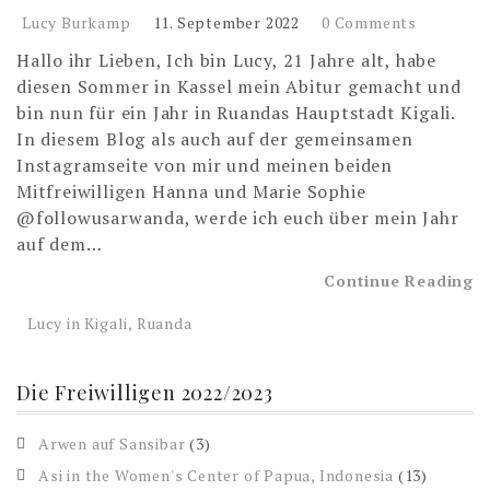
Lucy Burkamp
11. September 2022
0 Comments
Hallo ihr Lieben, Ich bin Lucy, 21 Jahre alt, habe
diesen Sommer in Kassel mein Abitur gemacht und
bin nun für ein Jahr in Ruandas Hauptstadt Kigali.
In diesem Blog als auch auf der gemeinsamen
Instagramseite von mir und meinen beiden
Mitfreiwilligen Hanna und Marie Sophie
@followusarwanda, werde ich euch über mein Jahr
auf dem…
Continue Reading
Lucy in Kigali, Ruanda
Die Freiwilligen 2022/2023
Arwen auf Sansibar
(3)
Asi in the Women's Center of Papua, Indonesia
(13)