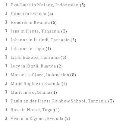
Eva-Luise in Malang, Indonesien
(3)
Hanna in Rwanda
(4)
Hendrik in Rwanda
(6)
Jana in Irente, Tansania
(3)
Johanna in Lutindi, Tansania
(5)
Johanne in Togo
(1)
Lia in Bukoba, Tansania
(3)
Lucy in Kigali, Ruanda
(2)
Manuel auf Java, Indonesien
(8)
Marie Sophie in Rwanda
(4)
Marit in Ho, Ghana
(1)
Paula an der Irente Rainbow School, Tanzania
(3)
Rosa in Notsé, Togo
(1)
Vivien in Kigeme, Rwanda
(7)