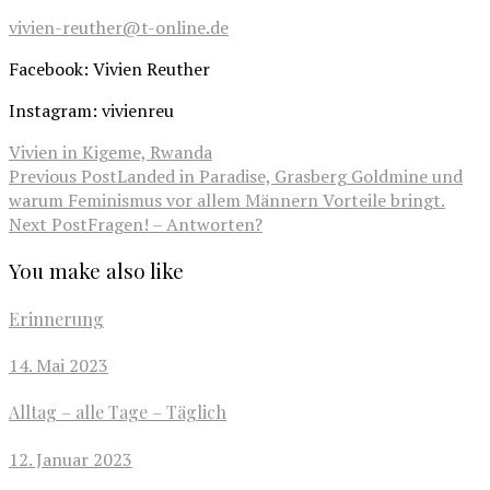
vivien-reuther@t-online.de
Facebook: Vivien Reuther
Instagram: vivienreu
Vivien in Kigeme, Rwanda
Previous Post
Landed in Paradise, Grasberg Goldmine und
warum Feminismus vor allem Männern Vorteile bringt.
Next Post
Fragen! – Antworten?
You make also like
Erinnerung
14. Mai 2023
Alltag – alle Tage – Täglich
12. Januar 2023