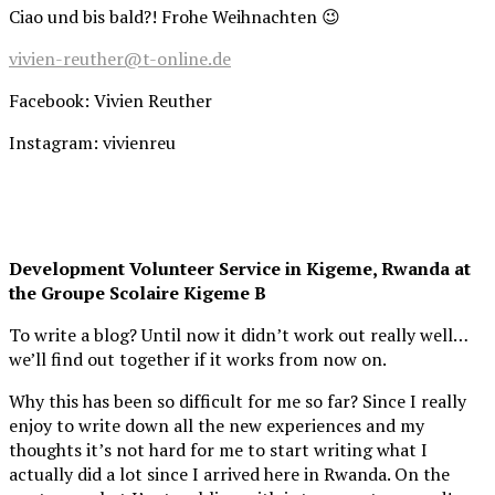
Ciao und bis bald?! Frohe Weihnachten 😉
vivien-reuther@t-online.de
Facebook: Vivien Reuther
Instagram: vivienreu
Development Volunteer Service in Kigeme, Rwanda at
the Groupe Scolaire Kigeme B
To write a blog? Until now it didn’t work out really well…
we’ll find out together if it works from now on.
Why this has been so difficult for me so far? Since I really
enjoy to write down all the new experiences and my
thoughts it’s not hard for me to start writing what I
actually did a lot since I arrived here in Rwanda. On the