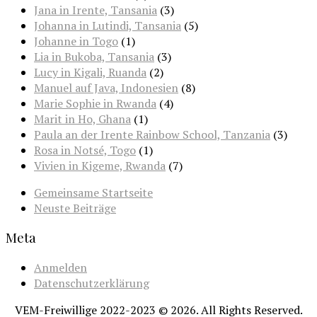
Jana in Irente, Tansania
(3)
Johanna in Lutindi, Tansania
(5)
Johanne in Togo
(1)
Lia in Bukoba, Tansania
(3)
Lucy in Kigali, Ruanda
(2)
Manuel auf Java, Indonesien
(8)
Marie Sophie in Rwanda
(4)
Marit in Ho, Ghana
(1)
Paula an der Irente Rainbow School, Tanzania
(3)
Rosa in Notsé, Togo
(1)
Vivien in Kigeme, Rwanda
(7)
Gemeinsame Startseite
Neuste Beiträge
Meta
Anmelden
Datenschutzerklärung
VEM-Freiwillige 2022-2023 © 2026. All Rights Reserved.