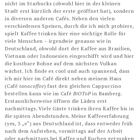
nicht im Starbucks (obwohl hier in der kleinen
Stadt erst kürzlich der erste geöffnet hat), sondern
in diversen anderen Cafés. Neben den vielen
verschiedenen Speisen, durch die ich mich probiere,
spielt Kaffee trinken hier eine wichtige Rolle für
viele Menschen – irgendwie genauso wie in
Deutschland, obwohl dort der Kaffee aus Brasilien,
Vietnam oder Indonesien eingeschifft wird und hier
die kostbare Bohne auf dem nächsten Vulkan
wächst. Ich finde es cool und auch spannend, dass
ich mir hier im Café direkt neben meinem Haus
(Café
tanacoffee
) fast den gleichen Cappuccino
bestellen kann wie im Café
BiOToP
in Bamberg.
Erstaunlicherweise öffnen die Läden erst
nachmittags. Viele Gäste trinken ihren Kaffee bis in
die späten Abendstunden. Meine Kaffeeerfahrung
(yes, 3 „e“) aus Deutschland ist, dass entweder früh
nach dem Aufstehen, vormittags auf der Arbeit
oder nachmittags bei Kaffee und Kuchen getrunken