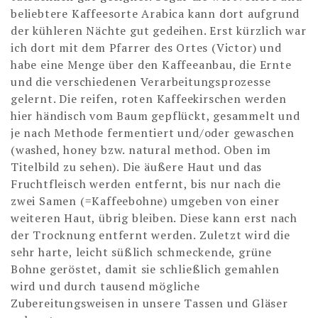
beliebtere Kaffeesorte Arabica kann dort aufgrund
der kühleren Nächte gut gedeihen. Erst kürzlich war
ich dort mit dem Pfarrer des Ortes (Victor) und
habe eine Menge über den Kaffeeanbau, die Ernte
und die verschiedenen Verarbeitungsprozesse
gelernt. Die reifen, roten Kaffeekirschen werden
hier händisch vom Baum gepflückt, gesammelt und
je nach Methode fermentiert und/oder gewaschen
(washed, honey bzw. natural method. Oben im
Titelbild zu sehen). Die äußere Haut und das
Fruchtfleisch werden entfernt, bis nur nach die
zwei Samen (=Kaffeebohne) umgeben von einer
weiteren Haut, übrig bleiben. Diese kann erst nach
der Trocknung entfernt werden. Zuletzt wird die
sehr harte, leicht süßlich schmeckende, grüne
Bohne geröstet, damit sie schließlich gemahlen
wird und durch tausend mögliche
Zubereitungsweisen in unsere Tassen und Gläser