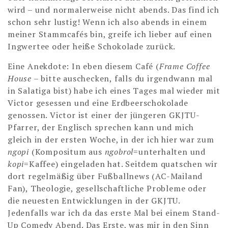
wird – und normalerweise nicht abends. Das find ich
schon sehr lustig! Wenn ich also abends in einem
meiner Stammcafés bin, greife ich lieber auf einen
Ingwertee oder heiße Schokolade zurück.
Eine Anekdote: In eben diesem Café (
Frame Coffee
House
– bitte auschecken, falls du irgendwann mal
in Salatiga bist) habe ich eines Tages mal wieder mit
Victor gesessen und eine Erdbeerschokolade
genossen. Victor ist einer der jüngeren GKJTU-
Pfarrer, der Englisch sprechen kann und mich
gleich in der ersten Woche, in der ich hier war zum
ngopi
(Kompositum aus
ngobrol
=unterhalten und
kopi
=Kaffee) eingeladen hat. Seitdem quatschen wir
dort regelmäßig über Fußballnews (AC-Mailand
Fan), Theologie, gesellschaftliche Probleme oder
die neuesten Entwicklungen in der GKJTU.
Jedenfalls war ich da das erste Mal bei einem Stand-
Up Comedy Abend. Das Erste, was mir in den Sinn