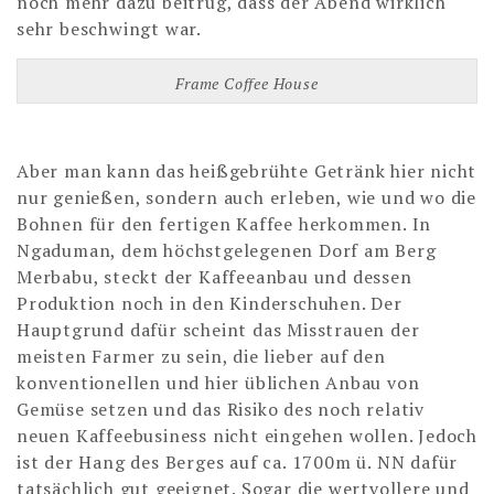
noch mehr dazu beitrug, dass der Abend wirklich
sehr beschwingt war.
Frame Coffee House
Aber man kann das heißgebrühte Getränk hier nicht
nur genießen, sondern auch erleben, wie und wo die
Bohnen für den fertigen Kaffee herkommen. In
Ngaduman, dem höchstgelegenen Dorf am Berg
Merbabu, steckt der Kaffeeanbau und dessen
Produktion noch in den Kinderschuhen. Der
Hauptgrund dafür scheint das Misstrauen der
meisten Farmer zu sein, die lieber auf den
konventionellen und hier üblichen Anbau von
Gemüse setzen und das Risiko des noch relativ
neuen Kaffeebusiness nicht eingehen wollen. Jedoch
ist der Hang des Berges auf ca. 1700m ü. NN dafür
tatsächlich gut geeignet. Sogar die wertvollere und