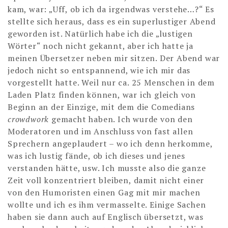
kam, war: „Uff, ob ich da irgendwas verstehe…?“ Es
stellte sich heraus, dass es ein superlustiger Abend
geworden ist. Natürlich habe ich die „lustigen
Wörter“ noch nicht gekannt, aber ich hatte ja
meinen Übersetzer neben mir sitzen. Der Abend war
jedoch nicht so entspannend, wie ich mir das
vorgestellt hatte. Weil nur ca. 25 Menschen in dem
Laden Platz finden können, war ich gleich von
Beginn an der Einzige, mit dem die Comedians
crowdwork
gemacht haben. Ich wurde von den
Moderatoren und im Anschluss von fast allen
Sprechern angeplaudert – wo ich denn herkomme,
was ich lustig fände, ob ich dieses und jenes
verstanden hätte, usw. Ich musste also die ganze
Zeit voll konzentriert bleiben, damit nicht einer
von den Humoristen einen Gag mit mir machen
wollte und ich es ihm vermasselte. Einige Sachen
haben sie dann auch auf Englisch übersetzt, was