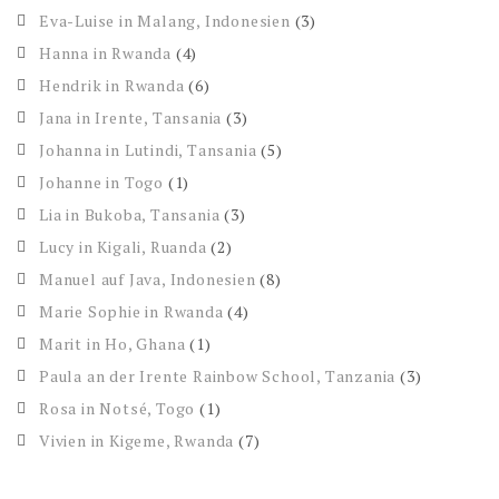
Eva-Luise in Malang, Indonesien
(3)
Hanna in Rwanda
(4)
Hendrik in Rwanda
(6)
Jana in Irente, Tansania
(3)
Johanna in Lutindi, Tansania
(5)
Johanne in Togo
(1)
Lia in Bukoba, Tansania
(3)
Lucy in Kigali, Ruanda
(2)
Manuel auf Java, Indonesien
(8)
Marie Sophie in Rwanda
(4)
Marit in Ho, Ghana
(1)
Paula an der Irente Rainbow School, Tanzania
(3)
Rosa in Notsé, Togo
(1)
Vivien in Kigeme, Rwanda
(7)