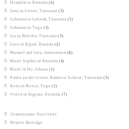
Hendrik in Rwanda
(6)
Jana in Irente, Tansania
(3)
Johanna in Lutindi, Tansania
(5)
Johanne in Togo
(1)
Lia in Bukoba, Tansania
(3)
Lucy in Kigali, Ruanda
(2)
Manuel auf Java, Indonesien
(8)
Marie Sophie in Rwanda
(4)
Marit in Ho, Ghana
(1)
Paula an der Irente Rainbow School, Tanzania
(3)
Rosa in Notsé, Togo
(1)
Vivien in Kigeme, Rwanda
(7)
Gemeinsame Startseite
Neuste Beiträge