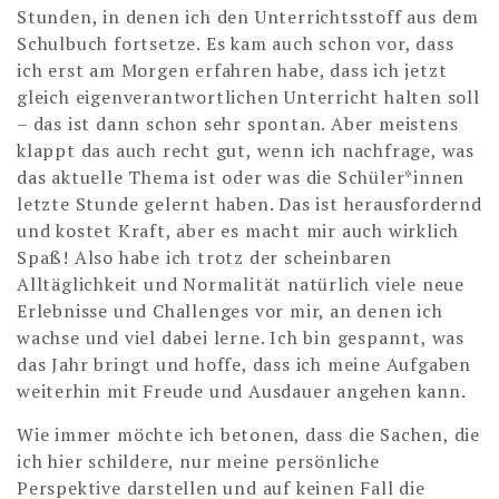
Stunden, in denen ich den Unterrichtsstoff aus dem
Schulbuch fortsetze. Es kam auch schon vor, dass
ich erst am Morgen erfahren habe, dass ich jetzt
gleich eigenverantwortlichen Unterricht halten soll
– das ist dann schon sehr spontan. Aber meistens
klappt das auch recht gut, wenn ich nachfrage, was
das aktuelle Thema ist oder was die Schüler*innen
letzte Stunde gelernt haben. Das ist herausfordernd
und kostet Kraft, aber es macht mir auch wirklich
Spaß! Also habe ich trotz der scheinbaren
Alltäglichkeit und Normalität natürlich viele neue
Erlebnisse und Challenges vor mir, an denen ich
wachse und viel dabei lerne. Ich bin gespannt, was
das Jahr bringt und hoffe, dass ich meine Aufgaben
weiterhin mit Freude und Ausdauer angehen kann.
Wie immer möchte ich betonen, dass die Sachen, die
ich hier schildere, nur meine persönliche
Perspektive darstellen und auf keinen Fall die