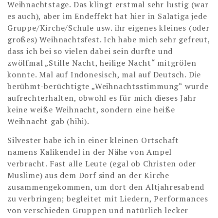
Weihnachtstage. Das klingt erstmal sehr lustig (war
es auch), aber im Endeffekt hat hier in Salatiga jede
Gruppe/Kirche/Schule usw. ihr eigenes kleines (oder
großes) Weihnachtsfest. Ich habe mich sehr gefreut,
dass ich bei so vielen dabei sein durfte und
zwölfmal „Stille Nacht, heilige Nacht“ mitgrölen
konnte. Mal auf Indonesisch, mal auf Deutsch. Die
berühmt-berüchtigte „Weihnachtsstimmung“ wurde
aufrechterhalten, obwohl es für mich dieses Jahr
keine weiße Weihnacht, sondern eine heiße
Weihnacht gab (hihi).
Silvester habe ich in einer kleinen Ortschaft
namens Kalikendel in der Nähe von Ampel
verbracht. Fast alle Leute (egal ob Christen oder
Muslime) aus dem Dorf sind an der Kirche
zusammengekommen, um dort den Altjahresabend
zu verbringen; begleitet mit Liedern, Performances
von verschieden Gruppen und natürlich lecker