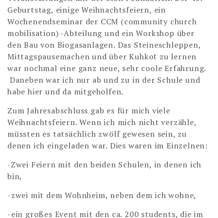
Geburtstag, einige Weihnachtsfeiern, ein
Wochenendseminar der CCM (community church
mobilisation) -Abteilung und ein Workshop über
den Bau von Biogasanlagen. Das Steineschleppen,
Mittagspausemachen und über Kuhkot zu lernen
war nochmal eine ganz neue, sehr coole Erfahrung.
Daneben war ich nur ab und zu in der Schule und
habe hier und da mitgeholfen.
Zum Jahresabschluss gab es für mich viele
Weihnachtsfeiern. Wenn ich mich nicht verzähle,
müssten es tatsächlich zwölf gewesen sein, zu
denen ich eingeladen war. Dies waren im Einzelnen:
-Zwei Feiern mit den beiden Schulen, in denen ich
bin,
-zwei mit dem Wohnheim, neben dem ich wohne,
-ein großes Event mit den ca. 200 students, die im