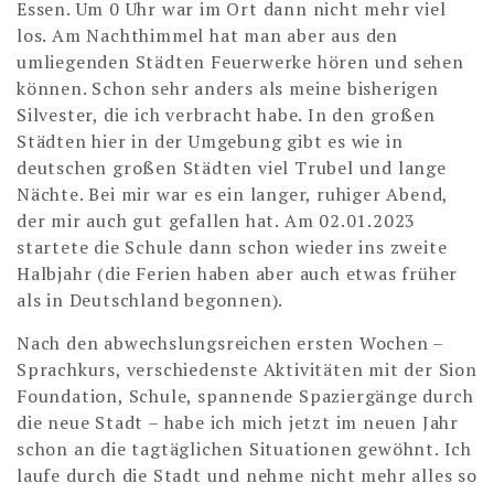
Essen. Um 0 Uhr war im Ort dann nicht mehr viel
los. Am Nachthimmel hat man aber aus den
umliegenden Städten Feuerwerke hören und sehen
können. Schon sehr anders als meine bisherigen
Silvester, die ich verbracht habe. In den großen
Städten hier in der Umgebung gibt es wie in
deutschen großen Städten viel Trubel und lange
Nächte. Bei mir war es ein langer, ruhiger Abend,
der mir auch gut gefallen hat. Am 02.01.2023
startete die Schule dann schon wieder ins zweite
Halbjahr (die Ferien haben aber auch etwas früher
als in Deutschland begonnen).
Nach den abwechslungsreichen ersten Wochen –
Sprachkurs, verschiedenste Aktivitäten mit der Sion
Foundation, Schule, spannende Spaziergänge durch
die neue Stadt – habe ich mich jetzt im neuen Jahr
schon an die tagtäglichen Situationen gewöhnt. Ich
laufe durch die Stadt und nehme nicht mehr alles so