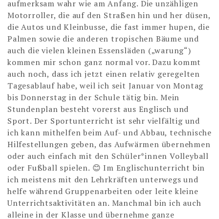
aufmerksam wahr wie am Anfang. Die unzähligen
Motorroller, die auf den Straßen hin und her düsen,
die Autos und Kleinbusse, die fast immer hupen, die
Palmen sowie die anderen tropischen Bäume und
auch die vielen kleinen Essensläden („warung“)
kommen mir schon ganz normal vor. Dazu kommt
auch noch, dass ich jetzt einen relativ geregelten
Tagesablauf habe, weil ich seit Januar von Montag
bis Donnerstag in der Schule tätig bin. Mein
Stundenplan besteht vorerst aus Englisch und
Sport. Der Sportunterricht ist sehr vielfältig und
ich kann mithelfen beim Auf- und Abbau, technische
Hilfestellungen geben, das Aufwärmen übernehmen
oder auch einfach mit den Schüler*innen Volleyball
oder Fußball spielen. 😊 Im Englischunterricht bin
ich meistens mit den Lehrkräften unterwegs und
helfe während Gruppenarbeiten oder leite kleine
Unterrichtsaktivitäten an. Manchmal bin ich auch
alleine in der Klasse und übernehme ganze