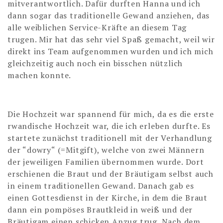
mitverantwortlich. Dafür durften Hanna und ich
dann sogar das traditionelle Gewand anziehen, das
alle weiblichen Service-Kräfte an diesem Tag
trugen. Mir hat das sehr viel Spaß gemacht, weil wir
direkt ins Team aufgenommen wurden und ich mich
gleichzeitig auch noch ein bisschen nützlich
machen konnte.
Die Hochzeit war spannend für mich, da es die erste
rwandische Hochzeit war, die ich erleben durfte. Es
startete zunächst traditionell mit der Verhandlung
der “dowry“ (=Mitgift), welche von zwei Männern
der jeweiligen Familien übernommen wurde. Dort
erschienen die Braut und der Bräutigam selbst auch
in einem traditionellen Gewand. Danach gab es
einen Gottesdienst in der Kirche, in dem die Braut
dann ein pompöses Brautkleid in weiß und der
Bräutigam einen schicken Anzug trug. Nach dem