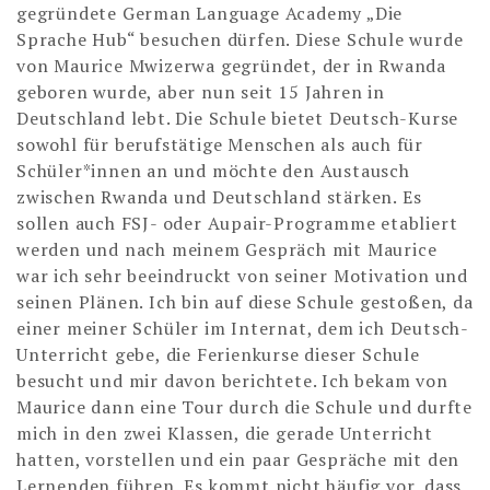
gegründete German Language Academy „Die
Sprache Hub“ besuchen dürfen. Diese Schule wurde
von Maurice Mwizerwa gegründet, der in Rwanda
geboren wurde, aber nun seit 15 Jahren in
Deutschland lebt. Die Schule bietet Deutsch-Kurse
sowohl für berufstätige Menschen als auch für
Schüler*innen an und möchte den Austausch
zwischen Rwanda und Deutschland stärken. Es
sollen auch FSJ- oder Aupair-Programme etabliert
werden und nach meinem Gespräch mit Maurice
war ich sehr beeindruckt von seiner Motivation und
seinen Plänen. Ich bin auf diese Schule gestoßen, da
einer meiner Schüler im Internat, dem ich Deutsch-
Unterricht gebe, die Ferienkurse dieser Schule
besucht und mir davon berichtete. Ich bekam von
Maurice dann eine Tour durch die Schule und durfte
mich in den zwei Klassen, die gerade Unterricht
hatten, vorstellen und ein paar Gespräche mit den
Lernenden führen. Es kommt nicht häufig vor, dass