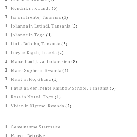
Hendrik in Rwanda
(6)
Jana in Irente, Tansania
(3)
Johanna in Lutindi, Tansania
(5)
Johanne in Togo
(1)
Lia in Bukoba, Tansania
(3)
Lucy in Kigali, Ruanda
(2)
Manuel auf Java, Indonesien
(8)
Marie Sophie in Rwanda
(4)
Marit in Ho, Ghana
(1)
Paula an der Irente Rainbow School, Tanzania
(3)
Rosa in Notsé, Togo
(1)
Vivien in Kigeme, Rwanda
(7)
Gemeinsame Startseite
Neuste Beiträge