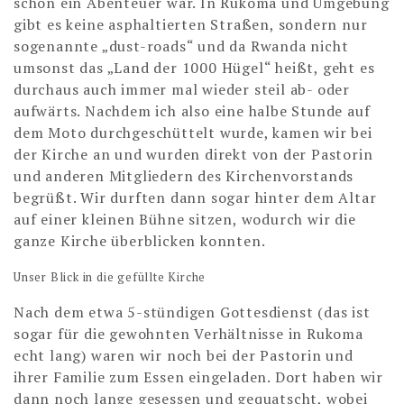
schon ein Abenteuer war. In Rukoma und Umgebung
gibt es keine asphaltierten Straßen, sondern nur
sogenannte „dust-roads“ und da Rwanda nicht
umsonst das „Land der 1000 Hügel“ heißt, geht es
durchaus auch immer mal wieder steil ab- oder
aufwärts. Nachdem ich also eine halbe Stunde auf
dem Moto durchgeschüttelt wurde, kamen wir bei
der Kirche an und wurden direkt von der Pastorin
und anderen Mitgliedern des Kirchenvorstands
begrüßt. Wir durften dann sogar hinter dem Altar
auf einer kleinen Bühne sitzen, wodurch wir die
ganze Kirche überblicken konnten.
Unser Blick in die gefüllte Kirche
Nach dem etwa 5-stündigen Gottesdienst (das ist
sogar für die gewohnten Verhältnisse in Rukoma
echt lang) waren wir noch bei der Pastorin und
ihrer Familie zum Essen eingeladen. Dort haben wir
dann noch lange gesessen und gequatscht, wobei