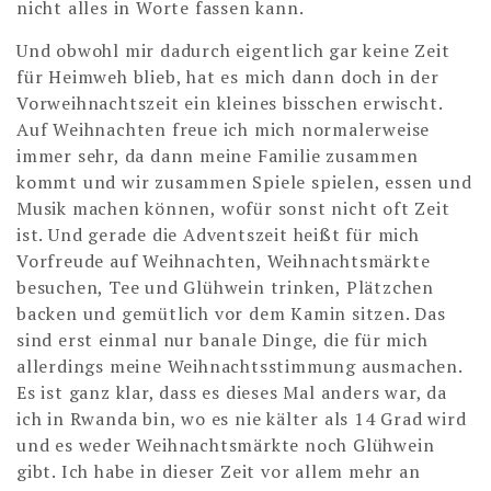
nicht alles in Worte fassen kann.
Und obwohl mir dadurch eigentlich gar keine Zeit
für Heimweh blieb, hat es mich dann doch in der
Vorweihnachtszeit ein kleines bisschen erwischt.
Auf Weihnachten freue ich mich normalerweise
immer sehr, da dann meine Familie zusammen
kommt und wir zusammen Spiele spielen, essen und
Musik machen können, wofür sonst nicht oft Zeit
ist. Und gerade die Adventszeit heißt für mich
Vorfreude auf Weihnachten, Weihnachtsmärkte
besuchen, Tee und Glühwein trinken, Plätzchen
backen und gemütlich vor dem Kamin sitzen. Das
sind erst einmal nur banale Dinge, die für mich
allerdings meine Weihnachtsstimmung ausmachen.
Es ist ganz klar, dass es dieses Mal anders war, da
ich in Rwanda bin, wo es nie kälter als 14 Grad wird
und es weder Weihnachtsmärkte noch Glühwein
gibt. Ich habe in dieser Zeit vor allem mehr an