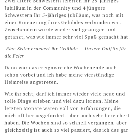
Zwei ältere Schwestern feierten ihr 25-jähriges
Jubiläum in der Community und 4 jüngere
Schwestern ihr 5-jähriges Jubiläum, was noch mit
einer Erneuerung ihres Gelübdes verbunden war.
Zwischendrin wurde wieder viel gesungen und
getanzt, was wie immer sehr viel Spaß gemacht hat.
Eine Sister erneuert ihr Gelübde
Unsere Outfits für
die Feier
Dann war das ereignisreiche Wochenende auch
schon vorbei und ich habe meine vierstündige
Heimreise angetreten.
Wie ihr seht, darf ich immer wieder viele neue und
tolle Dinge erleben und viel dazu lernen.
Meine
letzten Monate waren voll von Erfahrungen, die
mich oft herausgefordert, aber auch sehr bereichert
haben. Die Wochen sind so schnell vergangen, aber
gleichzeitig ist auch so viel passiert, das ich das gar