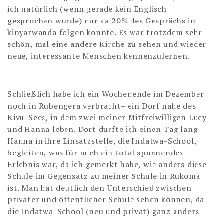
ich natürlich (wenn gerade kein Englisch
gesprochen wurde) nur ca 20% des Gesprächs in
kinyarwanda folgen konnte. Es war trotzdem sehr
schön, mal eine andere Kirche zu sehen und wieder
neue, interessante Menschen kennenzulernen.
Schließlich habe ich ein Wochenende im Dezember
noch in Rubengera verbracht– ein Dorf nahe des
Kivu-Sees, in dem zwei meiner Mitfreiwilligen Lucy
und Hanna leben.
Dort durfte ich einen Tag lang
Hanna in ihre Einsatzstelle, die Indatwa-School,
begleiten, was für mich ein total spannendes
Erlebnis war, da ich gemerkt habe, wie anders diese
Schule im Gegensatz zu meiner Schule in Rukoma
ist. Man hat deutlich den Unterschied zwischen
privater und öffentlicher Schule sehen können, da
die Indatwa-School (neu und privat) ganz anders