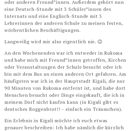
oder anderen Freund*innen. Außerdem gehört nun
eine Deutsch-Stunde mit 3 Schüler*innen des
Internats und eine Englisch-Stunde mit 3
Lehrerinnen der anderen Schule zu meinen festen,
wöchentlichen Beschäftigungen.
Langweilig wird mir also eigentlich nie. 😉
An den Wochenenden war ich entweder in Rukoma
und habe mich mit Freund*innen getroffen, Kirchen
oder Veranstaltungen der Schule besucht oder ich
bin mit dem Bus an einen anderen Ort gefahren. Am
häufigsten war ich in der Hauptstadt Kigali, die nur
90 Minuten von Rukoma entfernt ist, und habe dort
Menschen besucht oder Dinge eingekauft, die ich in
meinem Dorf nicht kaufen kann (in Kigali gibt es
deutsches Roggenbrot!! – einfach ein Träumchen).
Ein Erlebnis in Kigali möchte ich euch etwas
genauer beschreiben: Ich habe nämlich die kürzlich