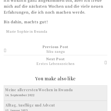
ich wirklich ganz angekommen bin, aber ich freue
mich auf die nächsten Wochen und die viele neuen
Erfahrungen, die ich noch machen werde.
Bis dahin, machts gut!
Marie Sophie in Rwanda
Previous Post
Siku zangu
Next Post
Erstes Lebenszeichen
You make also like
Meine allerersten Wochen in Rwanda
14. September 2022
Alltag, Ausflüge und Advent
12. Januar 2023