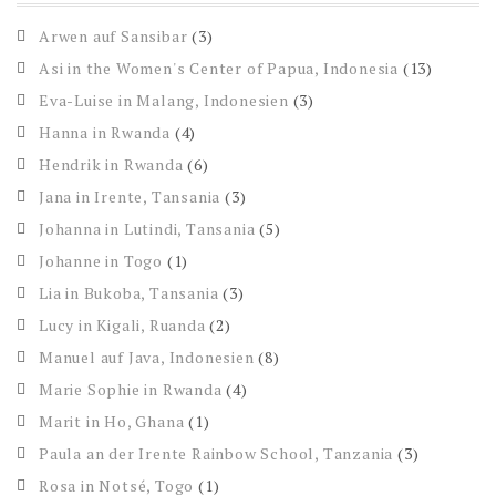
Arwen auf Sansibar
(3)
Asi in the Women's Center of Papua, Indonesia
(13)
Eva-Luise in Malang, Indonesien
(3)
Hanna in Rwanda
(4)
Hendrik in Rwanda
(6)
Jana in Irente, Tansania
(3)
Johanna in Lutindi, Tansania
(5)
Johanne in Togo
(1)
Lia in Bukoba, Tansania
(3)
Lucy in Kigali, Ruanda
(2)
Manuel auf Java, Indonesien
(8)
Marie Sophie in Rwanda
(4)
Marit in Ho, Ghana
(1)
Paula an der Irente Rainbow School, Tanzania
(3)
Rosa in Notsé, Togo
(1)