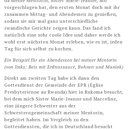
da meine Mentorin, Sister Marie-Jeanne, mir
vorgeschlagen hat, den ersten Monat doch mit ihr
zusammen Mittag- und Abendessen zu genießen,
sodass sie mir mal ganz unterschiedliche
rwandische Gerichte zeigen kann. Das fand ich
natürlich eine sehr coole Idee und daher werde ich
wohl erst nächsten Monat erleben, wie es ist, jeden
Tag für sich selbst zu kochen.
Ein Beispiel für ein Abendessen bei meiner Mentorin
(von links: Reis mit Erdnussauce, Bohnen und Maniok)
Direkt am zweiten Tag habe ich dann den
Gottesdienst der Gemeinde der EPR (Eglise
Presbyterienne au Rwanda) hier in Rukoma besucht,
bei dem mich Sister Marie-Jeanne und Marceline,
eine jüngere Schwester aus der
Schwesterngemeinschaft meiner Mentorin,
begleitet haben. Im Vergleich zu den
Gottesdiensten, die ich in Deutschland besucht