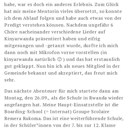
habe, war es doch ein anderes Erlebnis. Zum Glück
hat mir meine Mentorin vieles übersetzt, so konnte
ich dem Ablauf folgen und habe auch etwas von der
Predigt verstehen können. Nachdem ungefähr 6
Chöre nacheinander verschiedene Lieder auf
Kinyarwanda präsentiert haben und eifrig
mitgesungen und -getanzt wurde, durfte ich mich
dann noch mit Mikrofon vorne vorstellen (in
kinyarwanda natürlich 🙂 ) und das hat erstaunlich
gut geklappt. Nun bin ich als neues Mitglied in der
Gemeinde bekannt und akzeptiert, das freut mich
sehr.
Das nächste Abenteuer für mich startete dann am
Montag, den 26.09., als die Schule in Rwanda wieder
angefangen hat. Meine Haupt-Einsatzstelle ist die
Boarding-School (= Internat) Groupe Scolaire
Remera Rukoma. Das ist eine weiterführende Schule,
in der Schüler*innen von der 7. bis zur 12. Klasse