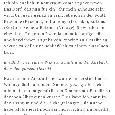
Ich bin endlich in Remera Rukoma angekommen –
Das Dorf, das nun für ein Jahr mein Zuhause sein
wird. Um ganz genau zu sein, lebe ich in der South
Province (Provinz), in Kamonyi (Distrikt), Rukoma
(Sektor), Remera Rukoma (Village). So werden die
einzelnen Regionen Rwandas nämlich aufgeteilt
und bezeichnet. Es geht von Provinz zu Distrikt zu
Sektor zu Zelle und schließlich zu einem einzelnen
Dorf.
Ein Bild von meinem Weg zur Schule und der Ausblick
über den ganzen Distrikt
Nach meiner Ankunft hier wurde mir erstmal mein
Wohngelände und mein Zimmer gezeigt. Ich lebe
alleine in einem gemütlichen Zimmer mit Bad direkt
daneben. Über einen kurzen Flur kann ich dann in
den Essraum und die Küche gelangen. Die Küche
habe ich bis jetzt noch gar nicht richtig eingeweiht,